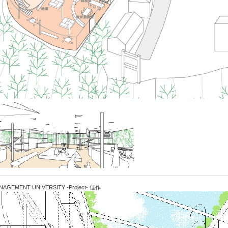
AGEMENT UNIVERSITY -Project- 佳作